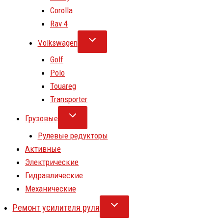
Corolla
Rav 4
Volkswagen
Golf
Polo
Touareg
Transporter
Грузовые
Рулевые редукторы
Активные
Электрические
Гидравлические
Механические
Ремонт усилителя руля