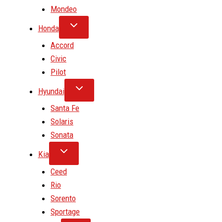
Mondeo
Honda
Accord
Civic
Pilot
Hyundai
Santa Fe
Solaris
Sonata
Kia
Ceed
Rio
Sorento
Sportage