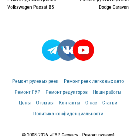
по
Volkswagen Passat B5
Dodge Caravan
записям
Ремонт рулевых реек
Ремонт реек легковых авто
Ремонт ГУР
Ремонт редукторов
Наши работы
Цены
Отзывы
Контакты
О нас
Статьи
Политика конфиденциальности
© 2008-2026, «ГУР Сервис» - Ремонт рулевой