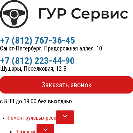
Перейти
к
содержимому
+7 (812) 767-36-45
Санкт-Петербург, Придорожная аллея, 10
+7 (812) 223-44-90
Шушары, Поселковая, 12 В
Заказать звонок
с 8.00 до 19.00 без выходных
Ремонт рулевых реек
Легковые