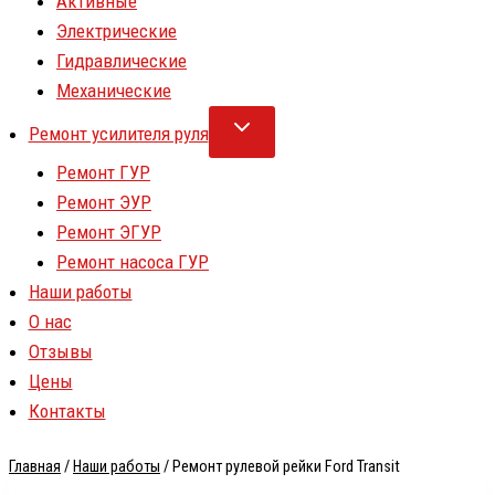
Активные
Электрические
Гидравлические
Механические
Ремонт усилителя руля
Ремонт ГУР
Ремонт ЭУР
Ремонт ЭГУР
Ремонт насоса ГУР
Наши работы
О нас
Отзывы
Цены
Контакты
Главная
/
Наши работы
/
Ремонт рулевой рейки Ford Transit