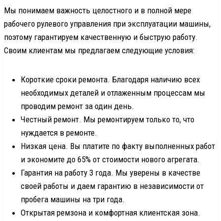
Мы понимаем важность целостного и в полной мере
рабочего рулевого управления при эксплуатации машины,
поэтому гарантируем качественную и быструю работу.
Своим клиентам мы предлагаем следующие условия:
Короткие сроки ремонта. Благодаря наличию всех
необходимых деталей и отлаженным процессам мы
проводим ремонт за один день.
Честный ремонт. Мы ремонтируем только то, что
нуждается в ремонте.
Низкая цена. Вы платите по факту выполненных работ
и экономите до 65% от стоимости нового агрегата.
Гарантия на работу 3 года. Мы уверены в качестве
своей работы и даем гарантию в независимости от
пробега машины на три года.
Открытая ремзона и комфортная клиентская зона.