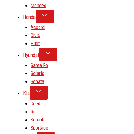
Mondeo
Honda
Accord
Civic
Pilot
Hyundai
Santa Fe
Solaris
Sonata
Kia
Ceed
Rio
Sorento
Sportage