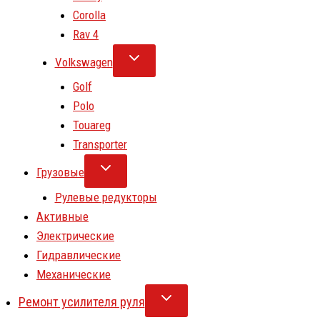
Corolla
Rav 4
Volkswagen
Golf
Polo
Touareg
Transporter
Грузовые
Рулевые редукторы
Активные
Электрические
Гидравлические
Механические
Ремонт усилителя руля