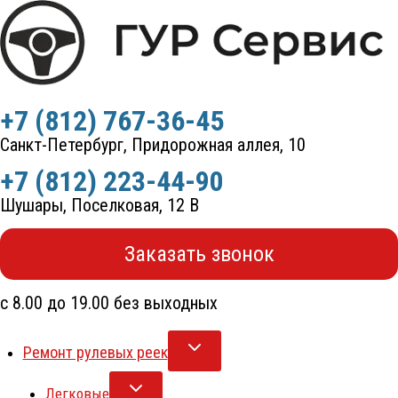
Перейти
к
содержимому
+7 (812) 767-36-45
Санкт-Петербург, Придорожная аллея, 10
+7 (812) 223-44-90
Шушары, Поселковая, 12 В
Заказать звонок
с 8.00 до 19.00 без выходных
Ремонт рулевых реек
Легковые