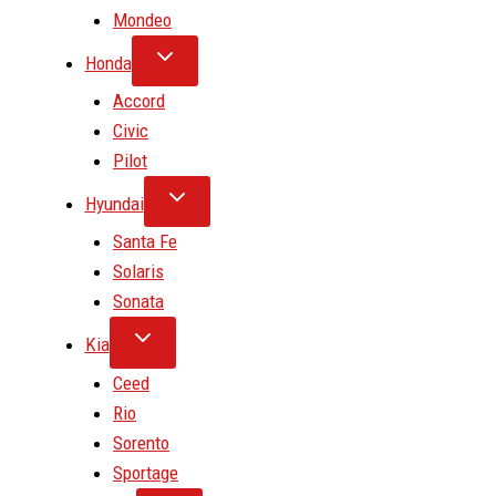
Mondeo
Honda
Accord
Civic
Pilot
Hyundai
Santa Fe
Solaris
Sonata
Kia
Ceed
Rio
Sorento
Sportage