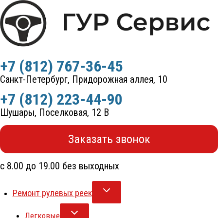
Перейти
к
содержимому
+7 (812) 767-36-45
Санкт-Петербург, Придорожная аллея, 10
+7 (812) 223-44-90
Шушары, Поселковая, 12 В
Заказать звонок
с 8.00 до 19.00 без выходных
Ремонт рулевых реек
Легковые