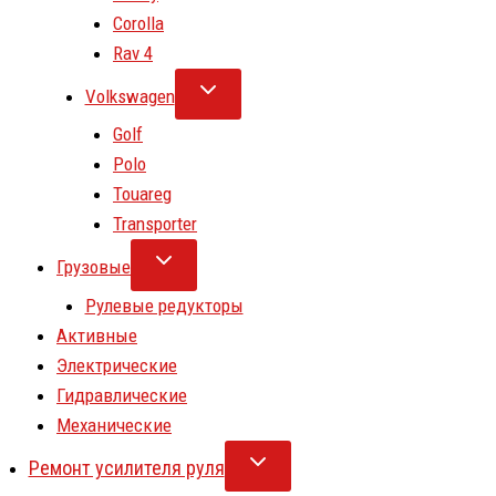
Corolla
Rav 4
Volkswagen
Golf
Polo
Touareg
Transporter
Грузовые
Рулевые редукторы
Активные
Электрические
Гидравлические
Механические
Ремонт усилителя руля