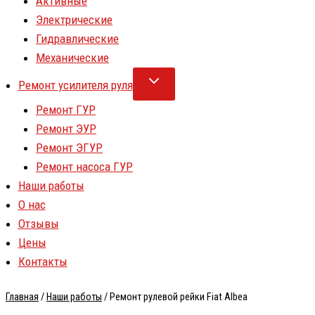
Активные
Электрические
Гидравлические
Механические
Ремонт усилителя руля
Ремонт ГУР
Ремонт ЭУР
Ремонт ЭГУР
Ремонт насоса ГУР
Наши работы
О нас
Отзывы
Цены
Контакты
Главная
/
Наши работы
/
Ремонт рулевой рейки Fiat Albea