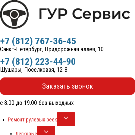
Перейти
к
содержимому
+7 (812) 767-36-45
Санкт-Петербург, Придорожная аллея, 10
+7 (812) 223-44-90
Шушары, Поселковая, 12 В
Заказать звонок
с 8.00 до 19.00 без выходных
Ремонт рулевых реек
Легковые