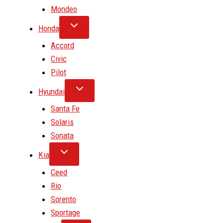
Mondeo
Honda
Accord
Civic
Pilot
Hyundai
Santa Fe
Solaris
Sonata
Kia
Ceed
Rio
Sorento
Sportage