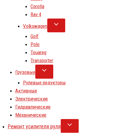
Corolla
Rav 4
Volkswagen
Golf
Polo
Touareg
Transporter
Грузовые
Рулевые редукторы
Активные
Электрические
Гидравлические
Механические
Ремонт усилителя руля