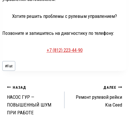
Хотите решить проблемы с рулевым управлением?
Позвоните и запишитесь на диагностику по телефону:
+7 (812) 223-44-90
Метки
#
Fiat
записи:
Навигация
НАЗАД
ДАЛЕЕ
НАСОС ГУР —
Ремонт рулевой рейки
по
ПОВЫШЕННЫЙ ШУМ
Kia Ceed
записям
ПРИ РАБОТЕ