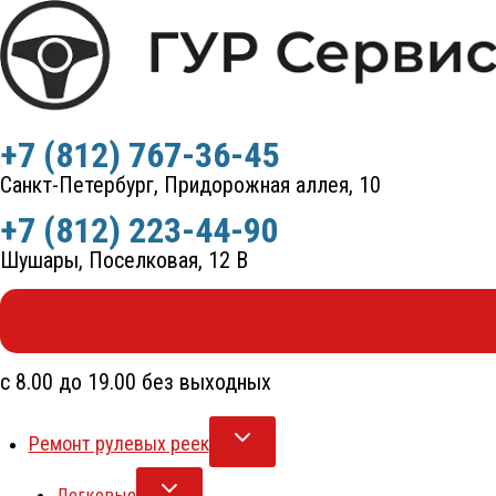
Перейти
к
содержимому
+7 (812) 767-36-45
Санкт-Петербург, Придорожная аллея, 10
+7 (812) 223-44-90
Шушары, Поселковая, 12 В
с 8.00 до 19.00 без выходных
Ремонт рулевых реек
Легковые