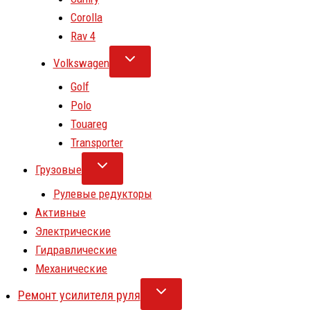
Corolla
Rav 4
Volkswagen
Golf
Polo
Touareg
Transporter
Грузовые
Рулевые редукторы
Активные
Электрические
Гидравлические
Механические
Ремонт усилителя руля