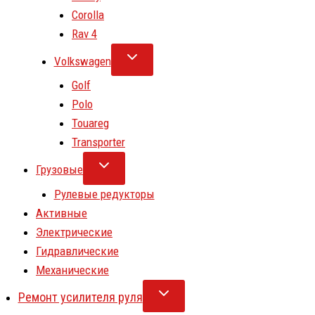
Corolla
Rav 4
Volkswagen
Golf
Polo
Touareg
Transporter
Грузовые
Рулевые редукторы
Активные
Электрические
Гидравлические
Механические
Ремонт усилителя руля