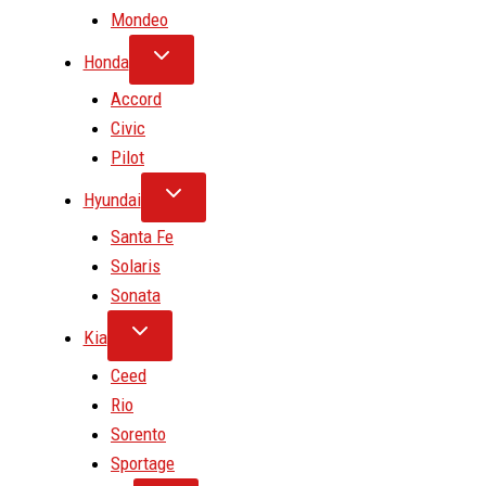
Mondeo
Honda
Accord
Civic
Pilot
Hyundai
Santa Fe
Solaris
Sonata
Kia
Ceed
Rio
Sorento
Sportage