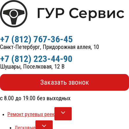
Перейти
к
содержимому
+7 (812) 767-36-45
Санкт-Петербург, Придорожная аллея, 10
+7 (812) 223-44-90
Шушары, Поселковая, 12 В
Заказать звонок
с 8.00 до 19.00 без выходных
Ремонт рулевых реек
Легковые