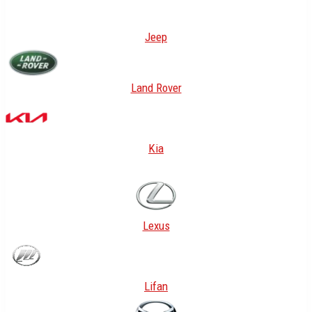
Jeep
Land Rover
Kia
Lexus
Lifan