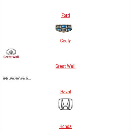
Ford
Geely
Great Wall
Haval
Honda