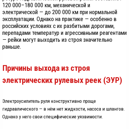
120 000–180 000 км, механической и
электрической — до 200 000 км при нормальной
эксплуатации. Однако на практике — особенно в
российских условиях с их разбитыми дорогами,
перепадами температур и агрессивными реагентами
— рейки могут выходить из строя значительно
раньше.​
Причины выхода из строя
электрических рулевых реек (ЭУР)
Электроусилитель руля конструктивно проще
гидравлического — в нём нет жидкости, насоса и шлангов.
Однако у него свои специфические уязвимости.