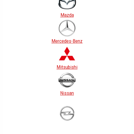
Mazda
Mercedes-Benz
Mitsubishi
Nissan