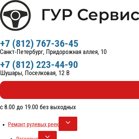
Перейти
к
содержимому
+7 (812) 767-36-45
Санкт-Петербург, Придорожная аллея, 10
+7 (812) 223-44-90
Шушары, Поселковая, 12 В
с 8.00 до 19.00 без выходных
Ремонт рулевых реек
Легковые