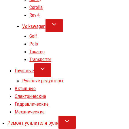
Corolla
Rav 4
Volkswagen
Golf
Polo
Touareg
Transporter
Грузовые
Рулевые редукторы
Активные
Электрические
Гидравлические
Механические
Ремонт усилителя руля