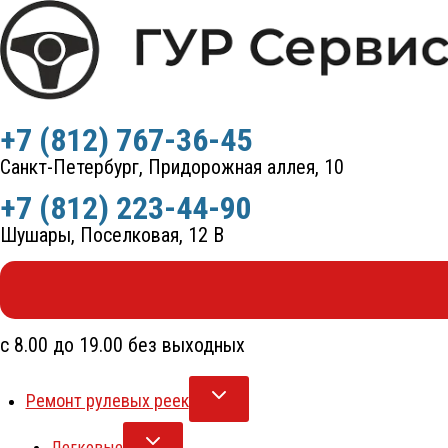
Перейти
к
содержимому
+7 (812) 767-36-45
Санкт-Петербург, Придорожная аллея, 10
+7 (812) 223-44-90
Шушары, Поселковая, 12 В
с 8.00 до 19.00 без выходных
Ремонт рулевых реек
Легковые