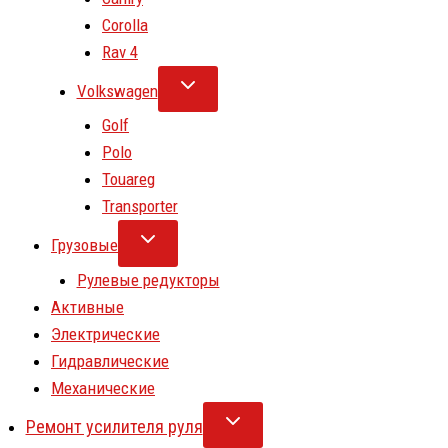
Corolla
Rav 4
Volkswagen
Golf
Polo
Touareg
Transporter
Грузовые
Рулевые редукторы
Активные
Электрические
Гидравлические
Механические
Ремонт усилителя руля