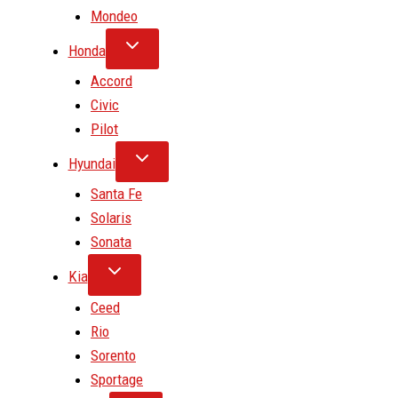
Mondeo
Honda
Accord
Civic
Pilot
Hyundai
Santa Fe
Solaris
Sonata
Kia
Ceed
Rio
Sorento
Sportage