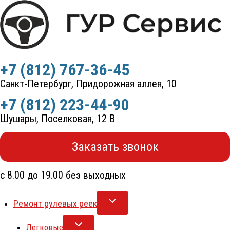
Перейти
к
содержимому
+7 (812) 767-36-45
Санкт-Петербург, Придорожная аллея, 10
+7 (812) 223-44-90
Шушары, Поселковая, 12 В
Заказать звонок
с 8.00 до 19.00 без выходных
Ремонт рулевых реек
Легковые