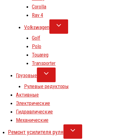
Corolla
Rav 4
Volkswagen
Golf
Polo
Touareg
Transporter
Грузовые
Рулевые редукторы
Активные
Электрические
Гидравлические
Механические
Ремонт усилителя руля