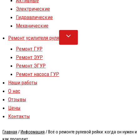
Активные
Электрические
Гидравлические
Механические
Ремонт усилителя руля
Ремонт ГУР
Ремонт ЭУР
Ремонт ЭГУР
Ремонт насоса ГУР
Наши работы
О нас
Отзывы
Цены
Контакты
Главная
/
Информация
/
Всё о ремонте рулевой рейки: когда он нужен и
как проходит