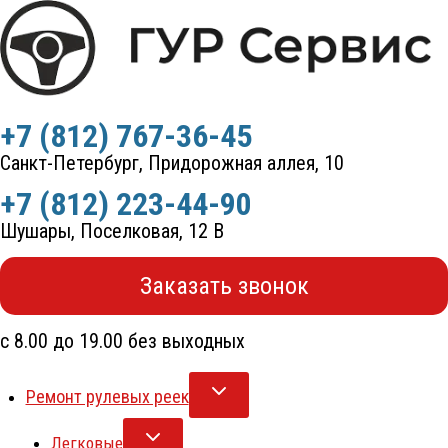
Перейти
к
содержимому
+7 (812) 767-36-45
Санкт-Петербург, Придорожная аллея, 10
+7 (812) 223-44-90
Шушары, Поселковая, 12 В
Заказать звонок
с 8.00 до 19.00 без выходных
Ремонт рулевых реек
Легковые