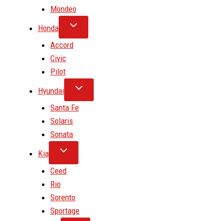
Mondeo
Honda
Accord
Civic
Pilot
Hyundai
Santa Fe
Solaris
Sonata
Kia
Ceed
Rio
Sorento
Sportage