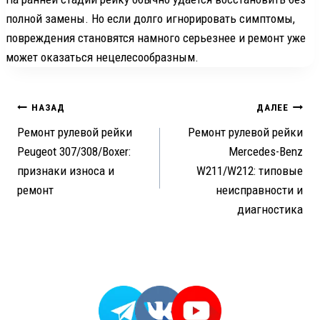
полной замены. Но если долго игнорировать симптомы,
повреждения становятся намного серьезнее и ремонт уже
может оказаться нецелесообразным.
Навигация
НАЗАД
ДАЛЕЕ
Ремонт рулевой рейки
Ремонт рулевой рейки
по
Peugeot 307/308/Boxer:
Mercedes-Benz
записям
признаки износа и
W211/W212: типовые
ремонт
неисправности и
диагностика