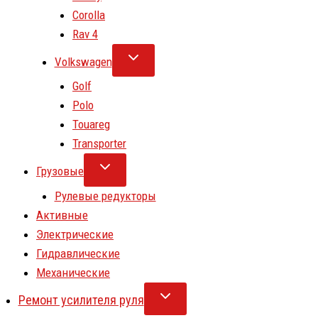
Corolla
Rav 4
Volkswagen
Golf
Polo
Touareg
Transporter
Грузовые
Рулевые редукторы
Активные
Электрические
Гидравлические
Механические
Ремонт усилителя руля