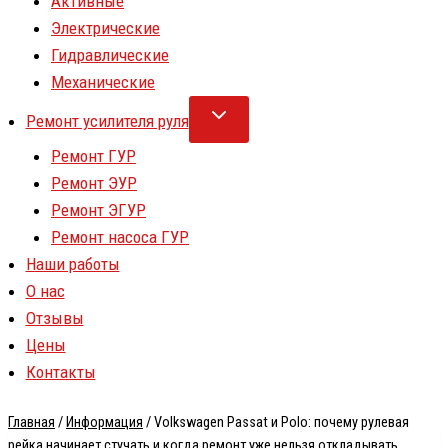
Активные
Электрические
Гидравлические
Механические
Ремонт усилителя руля
Ремонт ГУР
Ремонт ЭУР
Ремонт ЭГУР
Ремонт насоса ГУР
Наши работы
О нас
Отзывы
Цены
Контакты
Главная
/
Информация
/
Volkswagen Passat и Polo: почему рулевая
рейка начинает стучать и когда ремонт уже нельзя откладывать