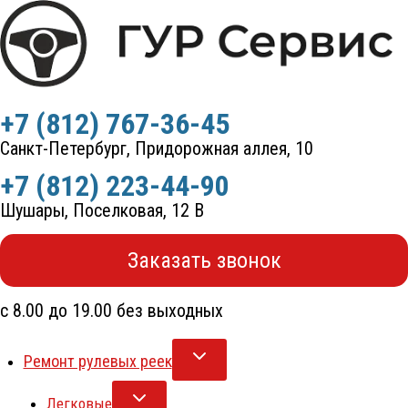
Перейти
к
содержимому
+7 (812) 767-36-45
Санкт-Петербург, Придорожная аллея, 10
+7 (812) 223-44-90
Шушары, Поселковая, 12 В
Заказать звонок
с 8.00 до 19.00 без выходных
Ремонт рулевых реек
Легковые