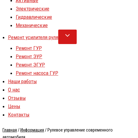
Активные
Электрические
Гидравлические
Механические
Ремонт усилителя руля
Ремонт ГУР
Ремонт ЭУР
Ремонт ЭГУР
Ремонт насоса ГУР
Наши работы
О нас
Отзывы
Цены
Контакты
Главная
/
Информация
/
Рулевое управление современного
автомобиля