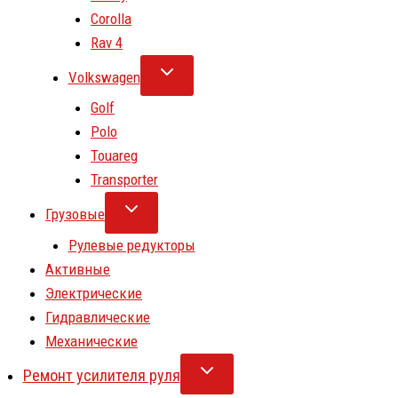
Corolla
Rav 4
Volkswagen
Golf
Polo
Touareg
Transporter
Грузовые
Рулевые редукторы
Активные
Электрические
Гидравлические
Механические
Ремонт усилителя руля