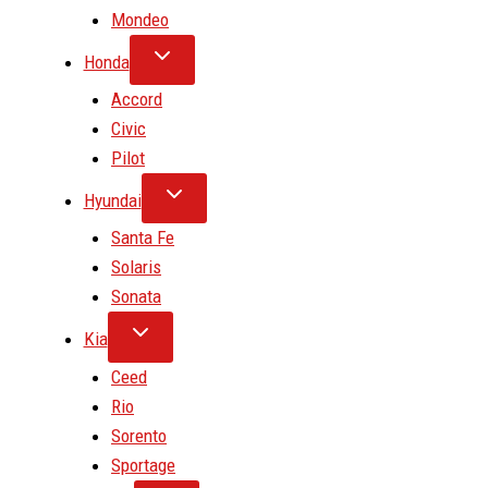
Mondeo
Honda
Accord
Civic
Pilot
Hyundai
Santa Fe
Solaris
Sonata
Kia
Ceed
Rio
Sorento
Sportage