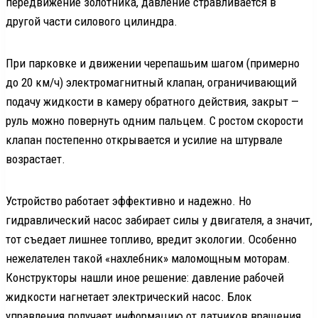
передвижение золотника, давление стравливается в
другой части силового цилиндра.
При парковке и движении черепашьим шагом (примерно
до 20 км/ч) электромагнитный клапан, ограничивающий
подачу жидкости в камеру обратного действия, закрыт —
руль можно повернуть одним пальцем. С ростом скорости
клапан постепенно открывается и усилие на штурвале
возрастает.
Устройство работает эффективно и надежно. Но
гидравлический насос забирает силы у двигателя, а значит,
тот съедает лишнее топливо, вредит экологии. Особенно
нежелателен такой «нахлебник» маломощным моторам.
Конструкторы нашли иное решение: давление рабочей
жидкости нагнетает электрический насос. Блок
управления получает информацию от датчиков вращения