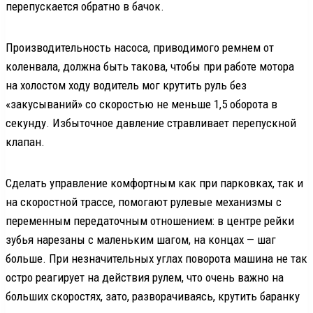
перепускается обратно в бачок.
Производительность насоса, приводимого ремнем от
коленвала, должна быть такова, чтобы при работе мотора
на холостом ходу водитель мог крутить руль без
«закусываний» со скоростью не меньше 1,5 оборота в
секунду. Избыточное давление стравливает перепускной
клапан.
Сделать управление комфортным как при парковках, так и
на скоростной трассе, помогают рулевые механизмы с
переменным передаточным отношением: в центре рейки
зубья нарезаны с маленьким шагом, на концах — шаг
больше. При незначительных углах поворота машина не так
остро реагирует на действия рулем, что очень важно на
больших скоростях, зато, разворачиваясь, крутить баранку