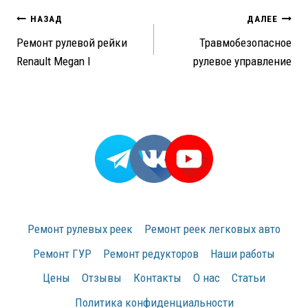
Навигация
НАЗАД
ДАЛЕЕ
Ремонт рулевой рейки
Травмобезопасное
по
Renault Megan I
рулевое управление
записям
Ремонт рулевых реек
Ремонт реек легковых авто
Ремонт ГУР
Ремонт редукторов
Наши работы
Цены
Отзывы
Контакты
О нас
Статьи
Политика конфиденциальности