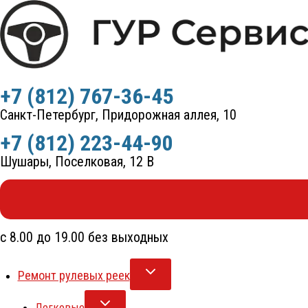
Перейти
к
содержимому
+7 (812) 767-36-45
Санкт-Петербург, Придорожная аллея, 10
+7 (812) 223-44-90
Шушары, Поселковая, 12 В
с 8.00 до 19.00 без выходных
Ремонт рулевых реек
Легковые