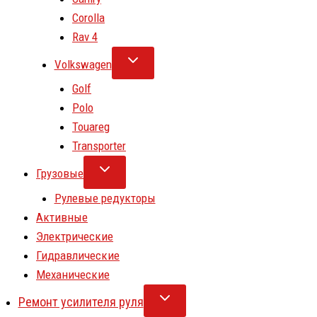
Corolla
Rav 4
Volkswagen
Golf
Polo
Touareg
Transporter
Грузовые
Рулевые редукторы
Активные
Электрические
Гидравлические
Механические
Ремонт усилителя руля