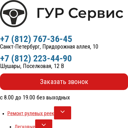
Перейти
к
содержимому
+7 (812) 767-36-45
Санкт-Петербург, Придорожная аллея, 10
+7 (812) 223-44-90
Шушары, Поселковая, 12 В
Заказать звонок
с 8.00 до 19.00 без выходных
Ремонт рулевых реек
Легковые