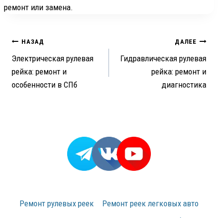
ремонт или замена.
Навигация
НАЗАД
ДАЛЕЕ
Электрическая рулевая
Гидравлическая рулевая
по
рейка: ремонт и
рейка: ремонт и
записям
особенности в СПб
диагностика
Ремонт рулевых реек
Ремонт реек легковых авто