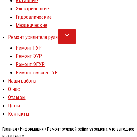
Активные
Электрические
Гидравлические
Механические
Ремонт усилителя руля
Ремонт ГУР
Ремонт ЭУР
Ремонт ЭГУР
Ремонт насоса ГУР
Наши работы
О нас
Отзывы
Цены
Контакты
Главная
/
Информация
/
Ремонт рулевой рейки vs замена: что выгоднее
и надёжнее