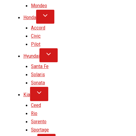
Mondeo
Honda
Accord
Civic
Pilot
Hyundai
Santa Fe
Solaris
Sonata
Kia
Ceed
Rio
Sorento
Sportage