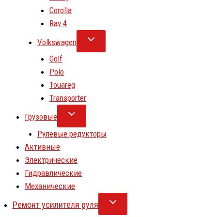
Corolla
Rav 4
Volkswagen
Golf
Polo
Touareg
Transporter
Грузовые
Рулевые редукторы
Активные
Электрические
Гидравлические
Механические
Ремонт усилителя руля