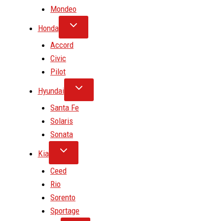
Mondeo
Honda
Accord
Civic
Pilot
Hyundai
Santa Fe
Solaris
Sonata
Kia
Ceed
Rio
Sorento
Sportage