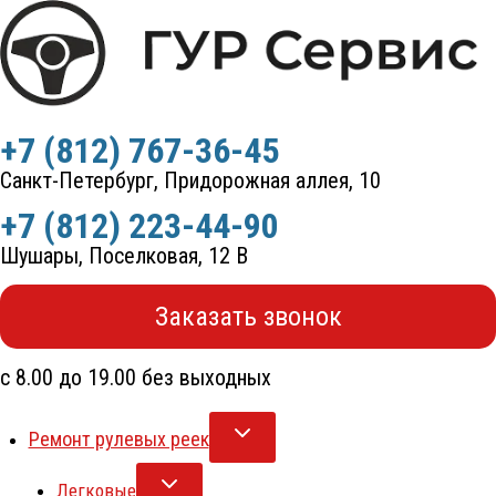
Перейти
к
содержимому
+7 (812) 767-36-45
Санкт-Петербург, Придорожная аллея, 10
+7 (812) 223-44-90
Шушары, Поселковая, 12 В
Заказать звонок
с 8.00 до 19.00 без выходных
Ремонт рулевых реек
Легковые