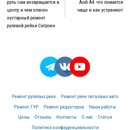
руль сам возвращается в
Audi A4: что ломается
записям
центр и чем опасен
чаще и как устраняют
кустарный ремонт
рулевой рейки Ситроен
Ремонт рулевых реек
Ремонт реек легковых авто
Ремонт ГУР
Ремонт редукторов
Наши работы
Цены
Отзывы
Контакты
О нас
Статьи
Политика конфиденциальности