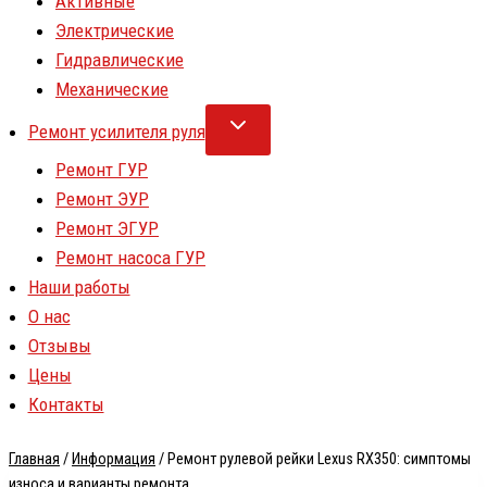
Активные
Электрические
Гидравлические
Механические
Ремонт усилителя руля
Ремонт ГУР
Ремонт ЭУР
Ремонт ЭГУР
Ремонт насоса ГУР
Наши работы
О нас
Отзывы
Цены
Контакты
Главная
/
Информация
/
Ремонт рулевой рейки Lexus RX350: симптомы
износа и варианты ремонта