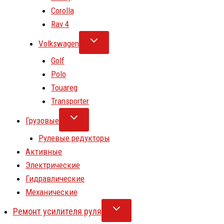
Corolla
Rav 4
Volkswagen
Golf
Polo
Touareg
Transporter
Грузовые
Рулевые редукторы
Активные
Электрические
Гидравлические
Механические
Ремонт усилителя руля