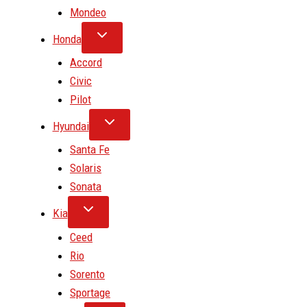
Mondeo
Honda
Accord
Civic
Pilot
Hyundai
Santa Fe
Solaris
Sonata
Kia
Ceed
Rio
Sorento
Sportage