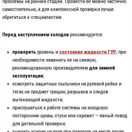
проблемы на ранней стадии. Провести ее можно частично
самостоятельно, а для комплексной проверки лучше
обратиться к специалистам.
Перед наступлением холодов
рекомендуется:
проверить
уровень и
состояние жидкости ГУР
, при
необходимости заменить ее на свежую,
рекомендованную производителем
для зимней
эксплуатации
;
осмотреть защитные пыльники на рулевой рейке и
тягах на предмет трещин, разрывов и следов
вытекающей жидкости;
прислушаться к работе системы на холодную:
посторонние шумы, стуки или скрежет — явный повод
для детальной проверки;
оценить усилие на руле при повороте на месте после