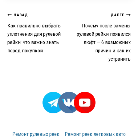
Навигация
НАЗАД
ДАЛЕЕ
Как правильно выбрать
Почему после замены
по
уплотнения для рулевой
рулевой рейки появился
записям
рейки: что важно знать
люфт — 6 возможных
перед покупкой
причин и как их
устранить
Ремонт рулевых реек
Ремонт реек легковых авто