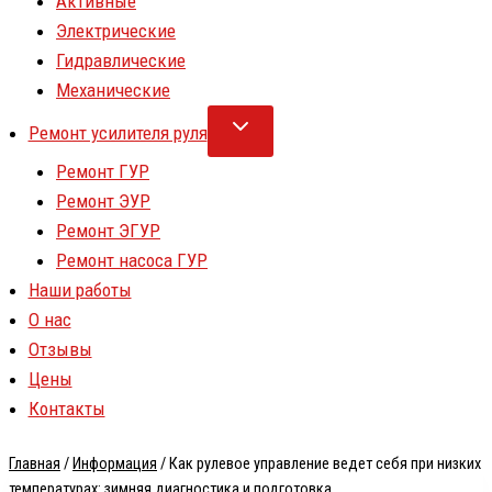
Активные
Электрические
Гидравлические
Механические
Ремонт усилителя руля
Ремонт ГУР
Ремонт ЭУР
Ремонт ЭГУР
Ремонт насоса ГУР
Наши работы
О нас
Отзывы
Цены
Контакты
Главная
/
Информация
/
Как рулевое управление ведет себя при низких
температурах: зимняя диагностика и подготовка