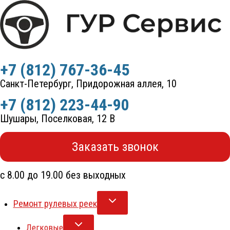
Перейти
к
содержимому
+7 (812) 767-36-45
Санкт-Петербург, Придорожная аллея, 10
+7 (812) 223-44-90
Шушары, Поселковая, 12 В
Заказать звонок
с 8.00 до 19.00 без выходных
Ремонт рулевых реек
Легковые