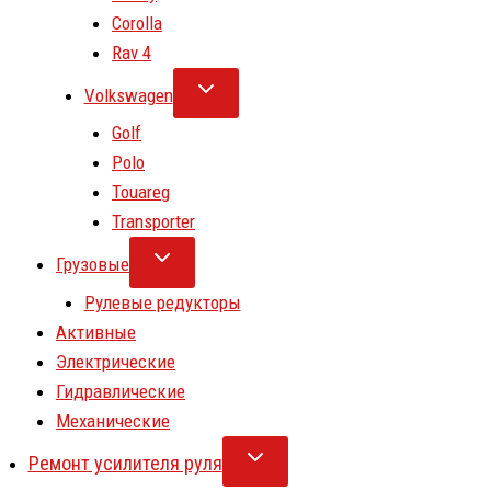
Corolla
Rav 4
Volkswagen
Golf
Polo
Touareg
Transporter
Грузовые
Рулевые редукторы
Активные
Электрические
Гидравлические
Механические
Ремонт усилителя руля